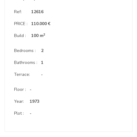
Ref:
12616
PRICE :
110.000 €
2
Build :
100 m
Bedrooms :
2
Bathrooms :
1
Terrace:
-
Floor :
-
Year:
1973
Plot :
-