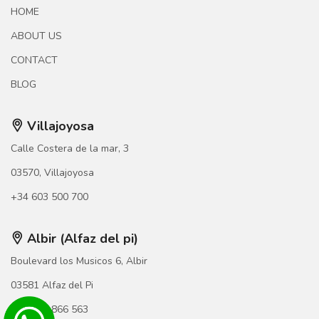
HOME
ABOUT US
CONTACT
BLOG
Villajoyosa
Calle Costera de la mar, 3
03570, Villajoyosa
+34 603 500 700
Albir (Alfaz del pi)
Boulevard los Musicos 6, Albir
03581 Alfaz del Pi
+34 966 866 563