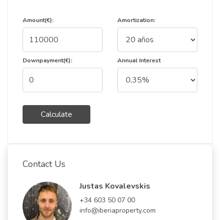
Amount(€):
Amortization:
Downpayment(€):
Annual Interest
Calculate
Contact Us
Justas Kovalevskis
+34 603 50 07 00
info@iberiaproperty.com