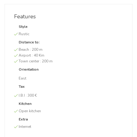
Features
Style
Rustic
Distance to:
Beach :
200 m
Airport :
40 Km
Town center :
200 m
Orientation
East
Tax
I.B.I :
300 €
Kitchen
Open kitchen
Extra
Internet